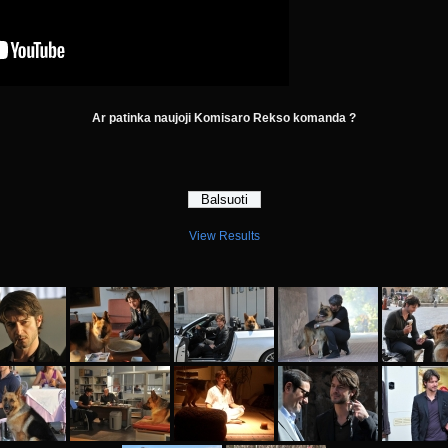
Ar patinka naujoji Komisaro Rekso komanda ?
View Results