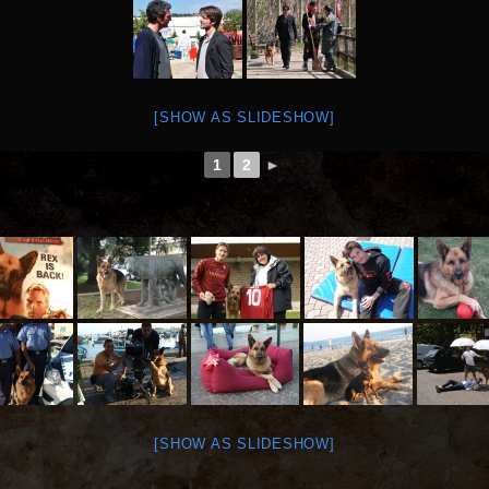
[SHOW AS SLIDESHOW]
1
2
►
[SHOW AS SLIDESHOW]