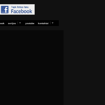
book
serijos
youtube
kontaktai