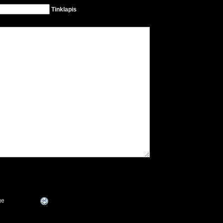
Tinklapis