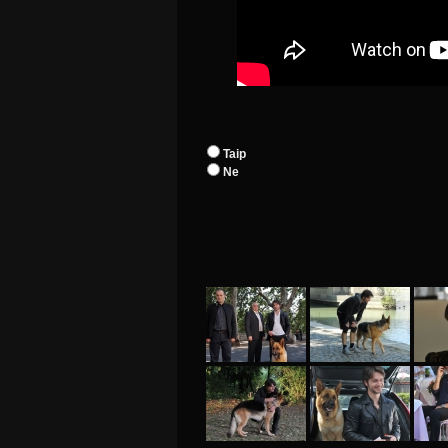
Taip
Ne